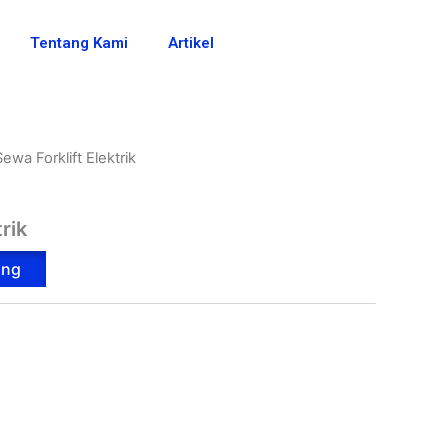
Tentang Kami
Artikel
Sewa Forklift Elektrik
rik
ang