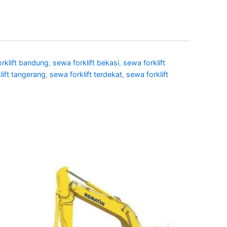
rklift bandung
,
sewa forklift bekasi
,
sewa forklift
lift tangerang
,
sewa forklift terdekat
,
sewa forklift