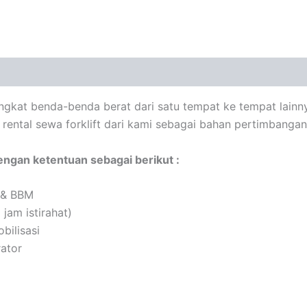
ngkat benda-benda berat dari satu tempat ke tempat lainnya
an rental sewa forklift dari kami sebagai bahan pertimbanga
engan ketentuan sebagai berikut :
 & BBM
 jam istirahat)
bilisasi
ator