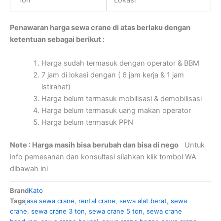
Penawaran harga sewa crane di atas berlaku dengan
ketentuan sebagai berikut :
Harga sudah termasuk dengan operator & BBM
7 jam di lokasi dengan ( 6 jam kerja & 1 jam
istirahat)
Harga belum termasuk mobilisasi & demobilisasi
Harga belum termasuk uang makan operator
Harga belum termasuk PPN
Note : Harga masih bisa berubah dan bisa di nego
Untuk
info pemesanan dan konsultasi silahkan klik tombol WA
dibawah ini
Brand
Kato
Tags
jasa sewa crane
,
rental crane
,
sewa alat berat
,
sewa
crane
,
sewa crane 3 ton
,
sewa crane 5 ton
,
sewa crane